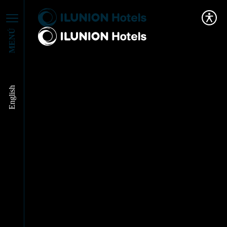
MENÚ
English
Tratados de: Ética