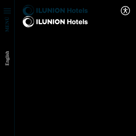
MENÚ
English
Carlos Bello
representó a