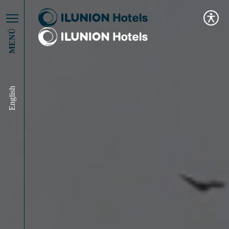
MENÚ
English