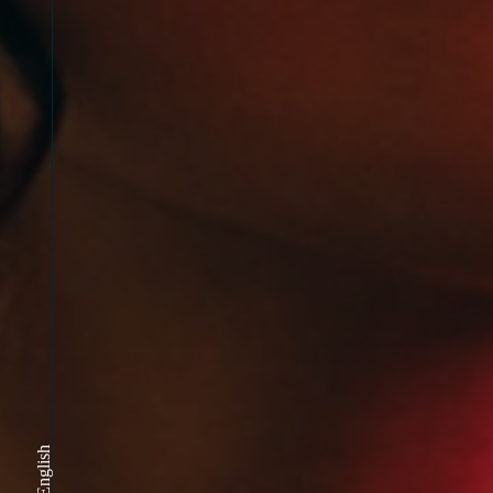
English