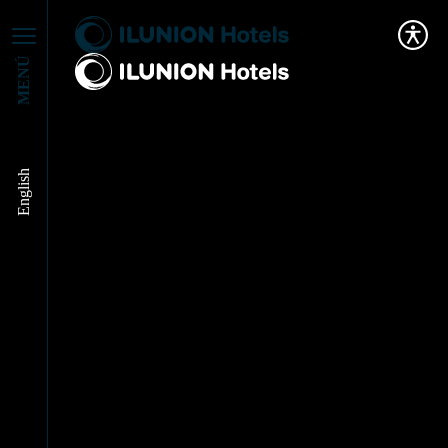
MENÚ
English
Turismo y comercio
local: cómo lograr que