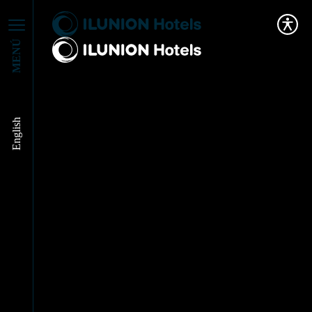
MENÚ
English
Beneficios del turismo
sostenible