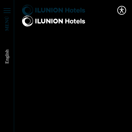
MENÚ
English
¿Qué Hacer en el
Festivo de la