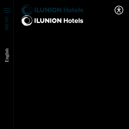
MENÚ
English
Guía del Carnaval de
Cádiz 2026: Fechas,