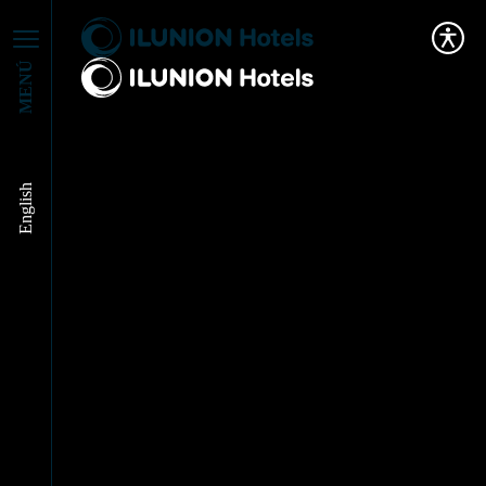
MENÚ
English
Sevilla Pet Friendly:
Guía 2026 para viajar