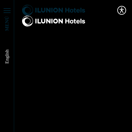
MENÚ
English
Restaurantes que
admiten perros en