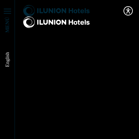
MENÚ
English
Guía para visitar el
Museo Guggenheim