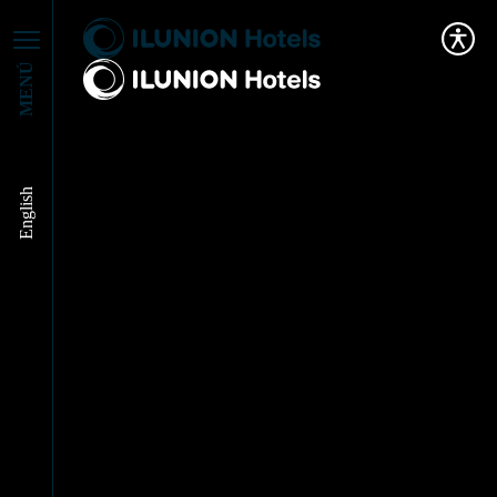
MENÚ
English
¿Qué es y
características del