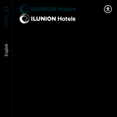
MENÚ
English
Estrategia de Turismo
Sostenible de España