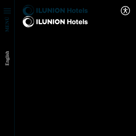
MENÚ
English
Las mejores playas de
Cádiz te fascinarán