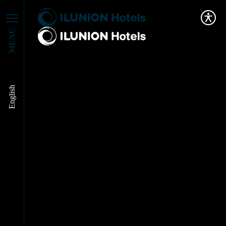
MENÚ
English
Qué es y en dónde se
practica el Turismo