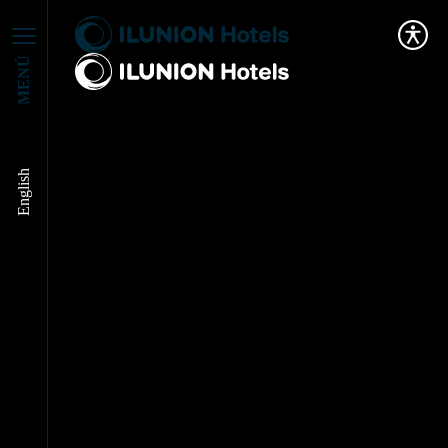
MENÚ
English
¿Qué es un hotel
boutique y diferencias
con un hotel?