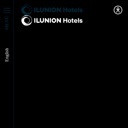
MENÚ
English
¿Cómo gestionan los
hoteles sus reservas?