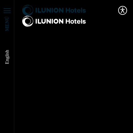
MENÚ
English
Turismo
gastronómico: qué es,