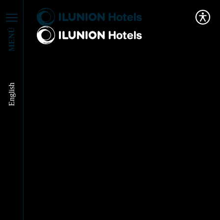
MENÚ
English
Tratados de: Salud
mental