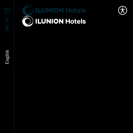
MENÚ
ACTUALIDAD DE
English
NUESTROS
HOTELES