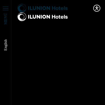
MENÚ
ACTUALIDAD DE
English
NUESTROS
HOTELES