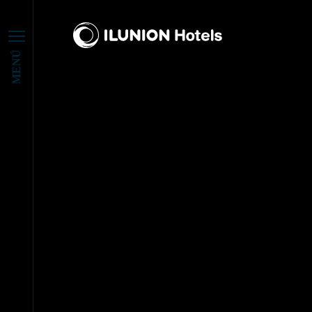
ACTUAL
MENÚ
NUESTR