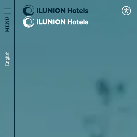
MENÚ
English