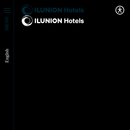
MENÚ
English
Galardonados en la
World Travel Market