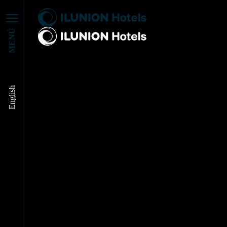
MENÚ
CONSTRUIMOS UN
English
MUNDO MEJOR…