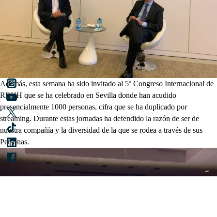
Además, esta semana ha sido invitado al 5º Congreso Internacional de
RRHH que se ha celebrado en Sevilla donde han acudido
presencialmente 1000 personas, cifra que se ha duplicado por
streaming. Durante estas jornadas ha defendido la razón de ser de
nuestra compañía y la diversidad de la que se rodea a través de sus
Personas.