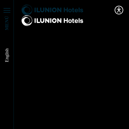
MENÚ
CONSTRUIMOS UN
English
MUNDO MEJOR