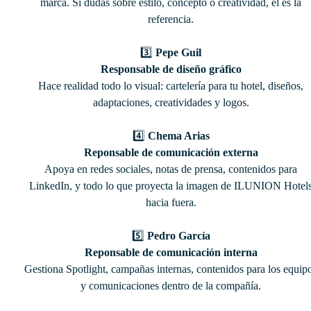
marca. Si dudas sobre estilo, concepto o creatividad, él es la
referencia.
3️⃣
Pepe Guil
Responsable de diseño gráfico
Hace realidad todo lo visual: cartelería para tu hotel, diseños,
adaptaciones, creatividades y logos.
4️⃣
Chema Arias
Reponsable de comunicación externa
Apoya en redes sociales, notas de prensa, contenidos para
LinkedIn, y todo lo que proyecta la imagen de ILUNION Hotel
hacia fuera.
5️⃣
Pedro García
Reponsable de comunicación interna
Gestiona Spotlight, campañas internas, contenidos para los equip
y comunicaciones dentro de la compañía.