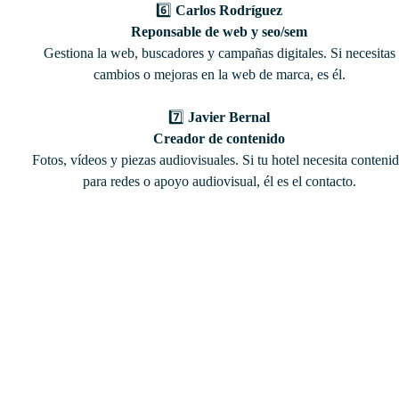
6️⃣
Carlos Rodríguez
Reponsable de web y seo/sem
Gestiona la web, buscadores y campañas digitales. Si necesitas
cambios o mejoras en la web de marca, es él.
7️⃣
Javier Bernal
Creador de contenido
Fotos, vídeos y piezas audiovisuales. Si tu hotel necesita conteni
para redes o apoyo audiovisual, él es el contacto.