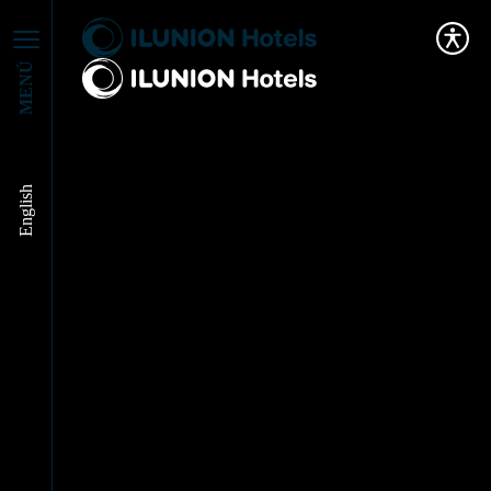
MENÚ
English
Esas grandes
cuestiones