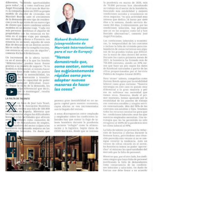
Hemos aparecido en los dos últimos números de Vía Hotel, la
revista líder del sector hotelero