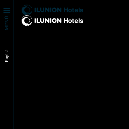
MENÚ
ILUNION HOTELS
English
EN LOS MEDIOS