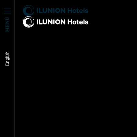
MENÚ
ILUNION HOTELS
English
EN LOS MEDIOS