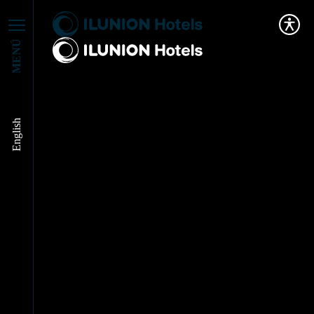
MENÚ
Intercambiamos
English
conocimiento con
Iberostar