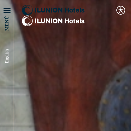
MENÚ
English