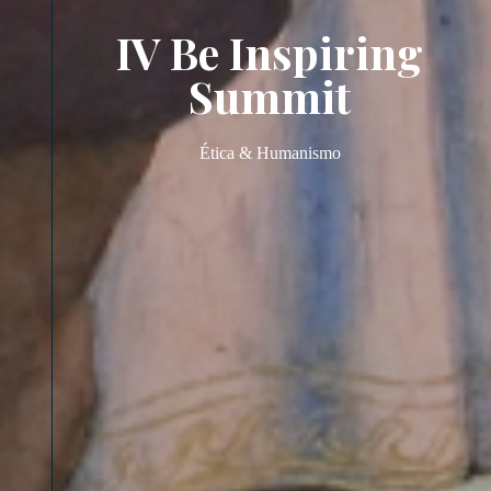
IV Be Inspiring
Summit
Ética & Humanismo