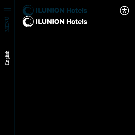
MENÚ
English
Lanzamos el nuevo
concepto de
restauración de