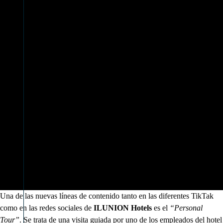
Una de las nuevas líneas de contenido tanto en las diferentes TikTak
como en las redes sociales de
ILUNION Hotels
es el
“Personal
Tour”
. Se trata de una visita guiada por uno de los empleados del hotel