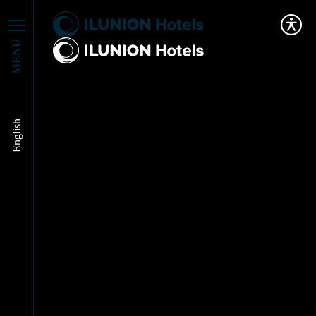
MENÚ
English
Concienciados con el
Día Mundial de la
Alimentación un año