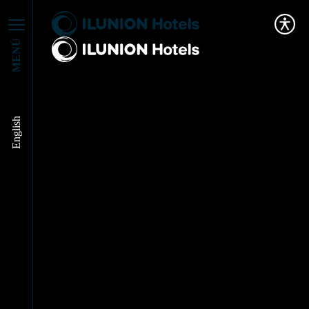
MENÚ
English
Construimos