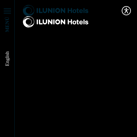
MENÚ
English
Construimos