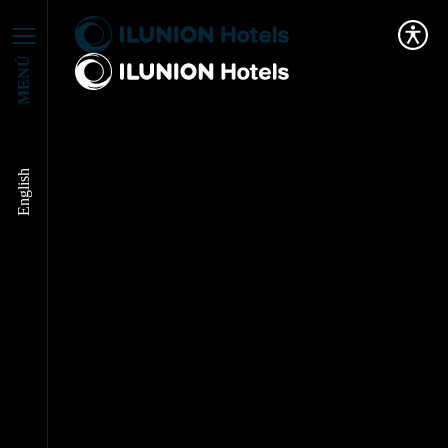
MENÚ
English
EL LIDERAZGO
HUMANISTA EN LA
EMPRESA