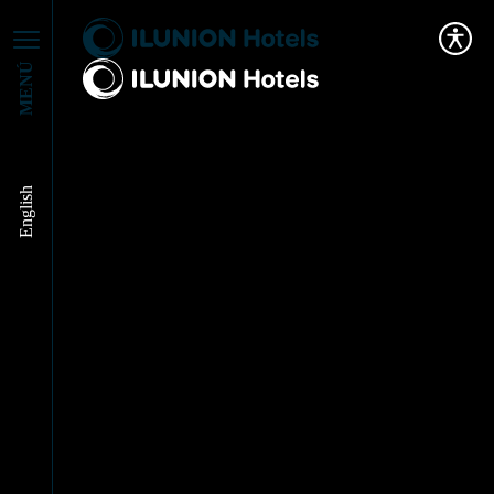
MENÚ
English
ILUNION Hotels:
Informe de