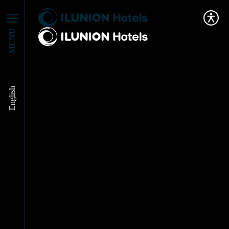
MENÚ
English
ILUNION Hotels
marca el compás de la
innovación en el