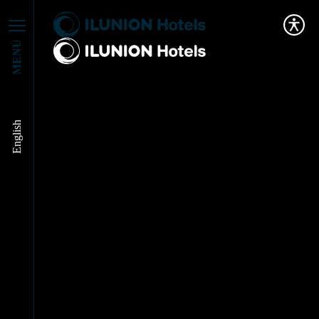
MENÚ
English
Inclusión laboral en
turismo: una ventaja