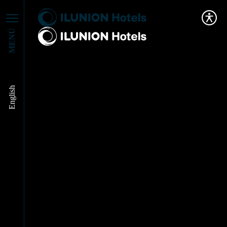
MENÚ
English
InnovACCIÓN