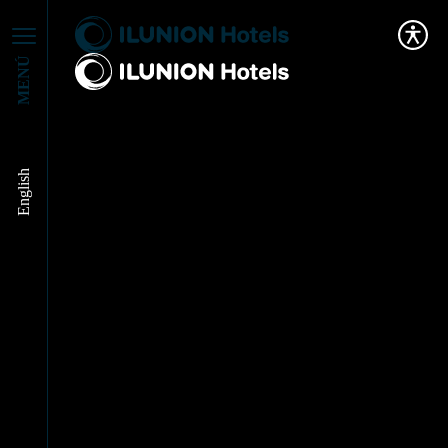
MENÚ
English
InnovACCIÓN