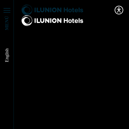
MENÚ
Instalamos una de las
English
pantallas
profesionales más
punteras