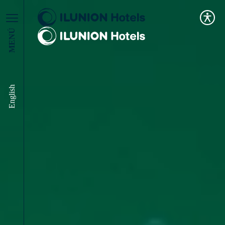
MENÚ
English