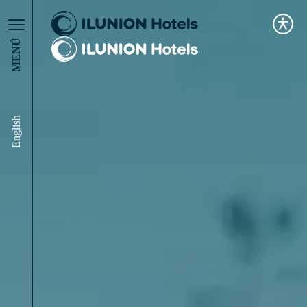
MENÚ
English