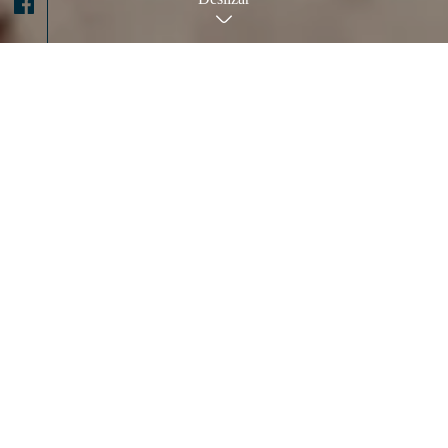
Buscar
Borrar filtros
ILUNION Hotels refuerza su
liderazgo en turismo con su
Informe de Sostenibilidad 2025