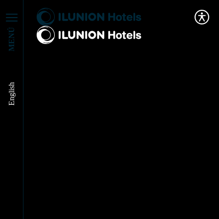
MENÚ
Google Partners
English
realza nuestro trabajo
en accesibilidad web