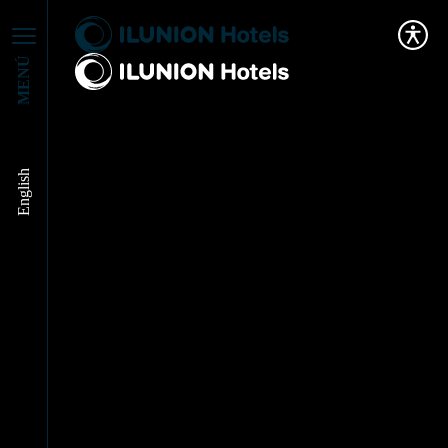
MENÚ
English
Hora del Planeta