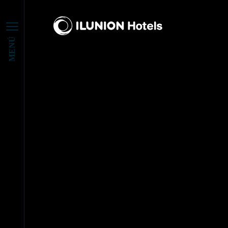
MENÚ
ILUNION 