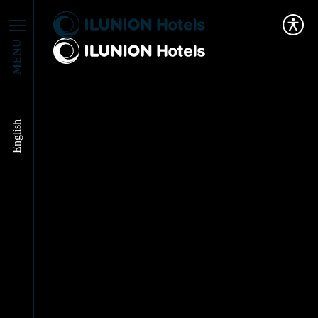
MENÚ
English
José Ángel Preciados
resalta el proyecto de